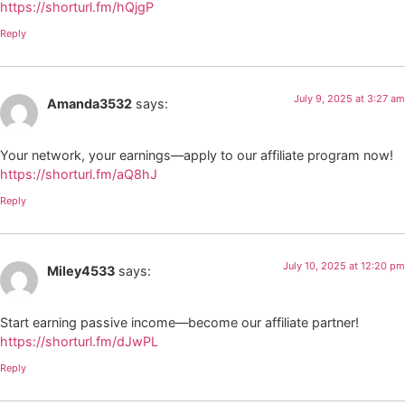
https://shorturl.fm/hQjgP
Reply
July 9, 2025 at 3:27 am
Amanda3532
says:
Your network, your earnings—apply to our affiliate program now!
https://shorturl.fm/aQ8hJ
Reply
July 10, 2025 at 12:20 pm
Miley4533
says:
Start earning passive income—become our affiliate partner!
https://shorturl.fm/dJwPL
Reply