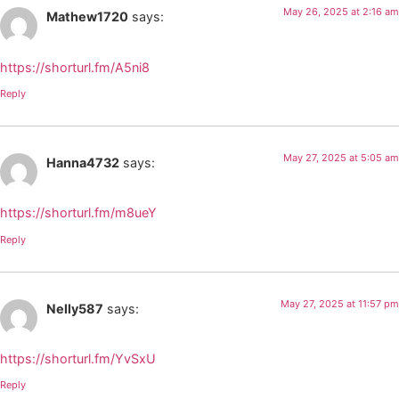
May 26, 2025 at 2:16 am
Mathew1720
says:
https://shorturl.fm/A5ni8
Reply
May 27, 2025 at 5:05 am
Hanna4732
says:
https://shorturl.fm/m8ueY
Reply
May 27, 2025 at 11:57 pm
Nelly587
says:
https://shorturl.fm/YvSxU
Reply