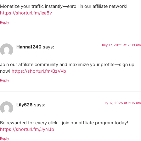
Monetize your traffic instantly—enroll in our affiliate network!
https://shorturl.fm/lea8v
Reply
July 17, 2025 at 2:09 am
Hanna1240
says:
Join our affiliate community and maximize your profits—sign up
now!
https://shorturl.fm/BzVvb
Reply
July 17, 2025 at 2:15 am
Lily526
says:
Be rewarded for every click—join our affiliate program today!
https://shorturl.fm/JyNJb
Reply