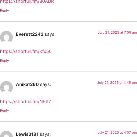
https://shorturl.fm/80ADR
Reply
July 21, 2025 at 7:59 am
Everett2242
says:
https://shorturl.fm/Kfu50
Reply
July 21, 2025 at 4:45 pm
Anika1360
says:
https://shorturl.fm/NPtfZ
Reply
July 21, 2025 at 4:57 pm
Lewis3181
says: