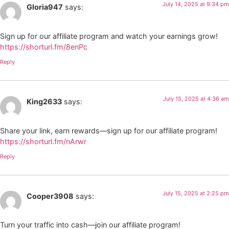
July 14, 2025 at 9:34 pm
Gloria947
says:
Sign up for our affiliate program and watch your earnings grow!
https://shorturl.fm/8enPc
Reply
July 15, 2025 at 4:36 am
King2633
says:
Share your link, earn rewards—sign up for our affiliate program!
https://shorturl.fm/nArwr
Reply
July 15, 2025 at 2:25 pm
Cooper3908
says:
Turn your traffic into cash—join our affiliate program!