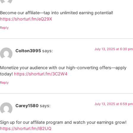
Become our affiliate—tap into unlimited earning potential!
https://shorturl.fm/eQ29X
Reply
July 13, 2025 at 6:30 pm
Colton3995
says:
Monetize your audience with our high-converting offers—apply
today!
https://shorturl.fm/3C2W4
Reply
July 13, 2025 at 6:59 pm
Carey1580
says:
Sign up for our affiliate program and watch your earnings grow!
https://shorturl.fm/IB2UQ