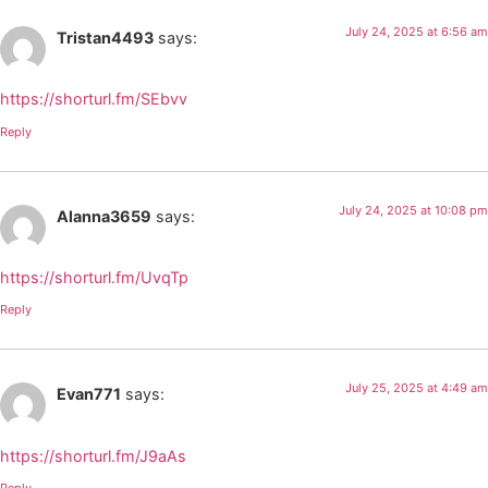
July 24, 2025 at 6:56 am
Tristan4493
says:
https://shorturl.fm/SEbvv
Reply
July 24, 2025 at 10:08 pm
Alanna3659
says:
https://shorturl.fm/UvqTp
Reply
July 25, 2025 at 4:49 am
Evan771
says:
https://shorturl.fm/J9aAs