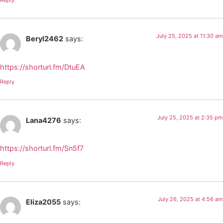
Reply
July 25, 2025 at 11:30 am
Beryl2462
says:
https://shorturl.fm/DtuEA
Reply
July 25, 2025 at 2:35 pm
Lana4276
says:
https://shorturl.fm/Sn5f7
Reply
July 26, 2025 at 4:56 am
Eliza2055
says: