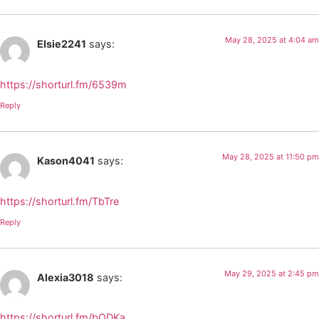
May 28, 2025 at 4:04 am
Elsie2241
says:
https://shorturl.fm/6539m
Reply
May 28, 2025 at 11:50 pm
Kason4041
says:
https://shorturl.fm/TbTre
Reply
May 29, 2025 at 2:45 pm
Alexia3018
says:
https://shorturl.fm/bODKa