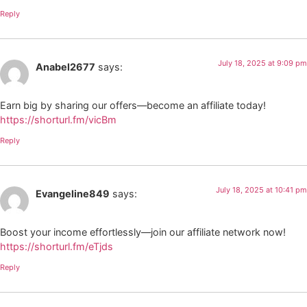
Reply
July 18, 2025 at 9:09 pm
Anabel2677
says:
Earn big by sharing our offers—become an affiliate today!
https://shorturl.fm/vicBm
Reply
July 18, 2025 at 10:41 pm
Evangeline849
says:
Boost your income effortlessly—join our affiliate network now!
https://shorturl.fm/eTjds
Reply