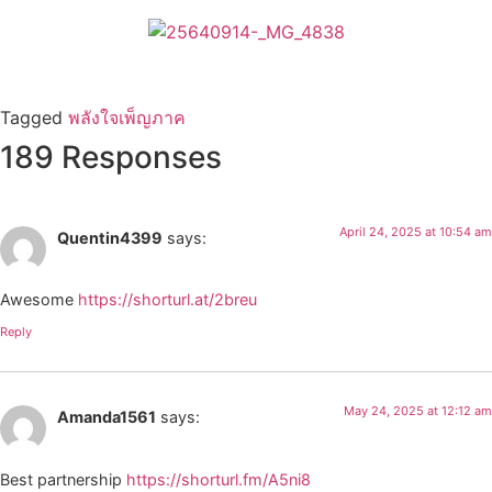
Tagged
พลังใจเพ็ญภาค
189 Responses
April 24, 2025 at 10:54 am
Quentin4399
says:
Awesome
https://shorturl.at/2breu
Reply
May 24, 2025 at 12:12 am
Amanda1561
says:
Best partnership
https://shorturl.fm/A5ni8