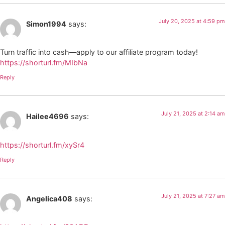
July 20, 2025 at 4:59 pm
Simon1994
says:
Turn traffic into cash—apply to our affiliate program today!
https://shorturl.fm/MIbNa
Reply
July 21, 2025 at 2:14 am
Hailee4696
says:
https://shorturl.fm/xySr4
Reply
July 21, 2025 at 7:27 am
Angelica408
says: