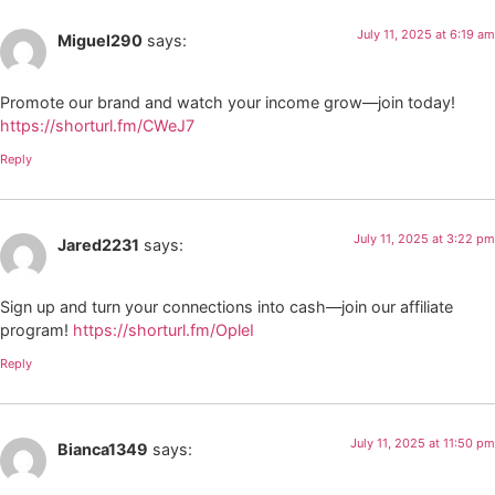
July 11, 2025 at 6:19 am
Miguel290
says:
Promote our brand and watch your income grow—join today!
https://shorturl.fm/CWeJ7
Reply
July 11, 2025 at 3:22 pm
Jared2231
says:
Sign up and turn your connections into cash—join our affiliate
program!
https://shorturl.fm/OpleI
Reply
July 11, 2025 at 11:50 pm
Bianca1349
says: