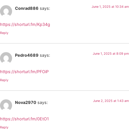
June 1, 2025 at 10:34 am
Conrad886
says:
https://shorturl.fm/Kp34g
Reply
June 1, 2025 at 8:09 pm
Pedro4689
says:
https://shorturl.fm/PFOiP
Reply
June 2, 2025 at 1:43 am
Nova2970
says:
https://shorturl.fm/0EtO1
Reply