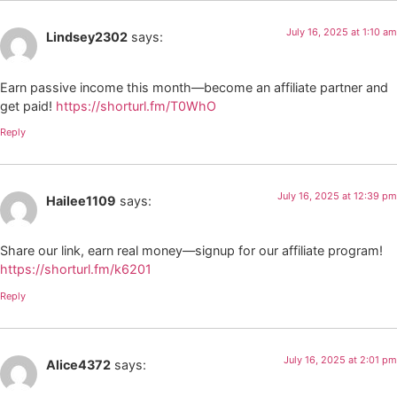
July 16, 2025 at 1:10 am
Lindsey2302
says:
Earn passive income this month—become an affiliate partner and
get paid!
https://shorturl.fm/T0WhO
Reply
July 16, 2025 at 12:39 pm
Hailee1109
says:
Share our link, earn real money—signup for our affiliate program!
https://shorturl.fm/k6201
Reply
July 16, 2025 at 2:01 pm
Alice4372
says: