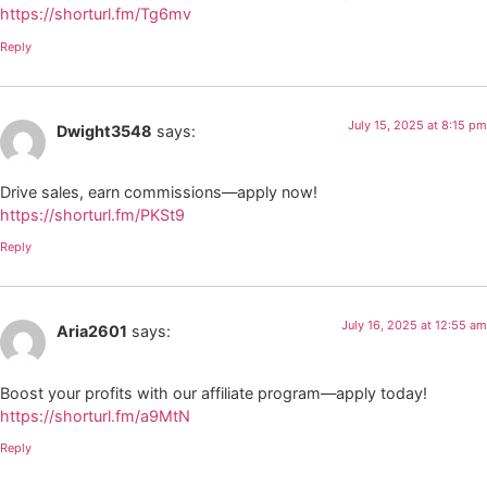
https://shorturl.fm/Tg6mv
Reply
July 15, 2025 at 8:15 pm
Dwight3548
says:
Drive sales, earn commissions—apply now!
https://shorturl.fm/PKSt9
Reply
July 16, 2025 at 12:55 am
Aria2601
says:
Boost your profits with our affiliate program—apply today!
https://shorturl.fm/a9MtN
Reply