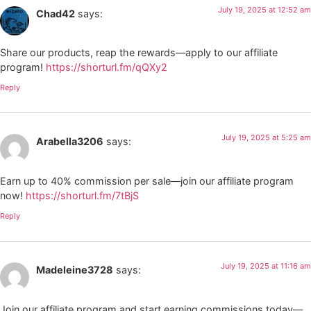
July 19, 2025 at 12:52 am
Chad42
says:
Share our products, reap the rewards—apply to our affiliate
program!
https://shorturl.fm/qQXy2
Reply
July 19, 2025 at 5:25 am
Arabella3206
says:
Earn up to 40% commission per sale—join our affiliate program
now!
https://shorturl.fm/7tBjS
Reply
July 19, 2025 at 11:16 am
Madeleine3728
says:
Join our affiliate program and start earning commissions today—