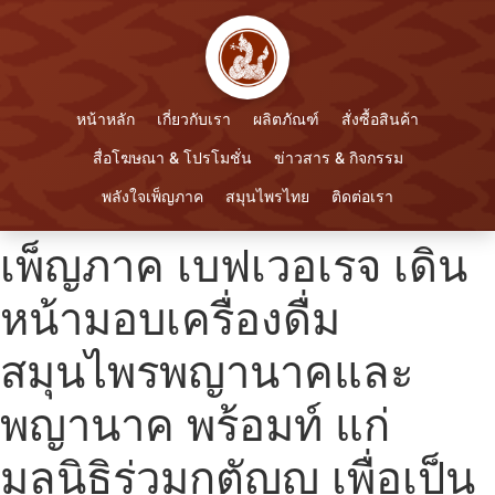
หน้าหลัก
เกี่ยวกับเรา
ผลิตภัณฑ์
สั่งซื้อสินค้า
สื่อโฆษณา & โปรโมชั่น
ข่าวสาร & กิจกรรม
พลังใจเพ็ญภาค
สมุนไพรไทย
ติดต่อเรา
เพ็ญภาค เบฟเวอเรจ เดิน
หน้ามอบเครื่องดื่ม
สมุนไพรพญานาคและ
พญานาค พร้อมท์ แก่
มูลนิธิร่วมกตัญญู เพื่อเป็น