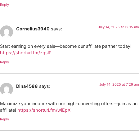
Reply
July 14, 2025 at 12:15 am
Cornelius3940
says:
Start earning on every sale—become our affiliate partner today!
https://shorturl.fm/zgslP
Reply
July 14, 2025 at 7:29 am
Dina4588
says:
Maximize your income with our high-converting offers—join as an
affiliate!
https://shorturl.fm/wiEpX
Reply