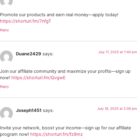
Promote our products and earn real money—apply today!
https://shorturl.fm/7nfgT
Reply
July 17, 2025 at 7:40 pm
Duane2429
says:
Join our affiliate community and maximize your profits—sign up
now!
https://shorturl.fm/QvgwE
Reply
July 18, 2025 at 2:06 pm
Joseph1451
says:
Invite your network, boost your income—sign up for our affiliate
program now!
https://shorturl.fm/fz9mz