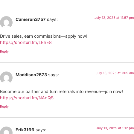
July 12, 2025 at 11:57 pm
Cameron3757
says:
Drive sales, earn commissions—apply now!
https://shorturl.fm/LEhE8
Reply
July 13, 2025 at 7:09 am
Maddison2573
says:
Become our partner and turn referrals into revenue—join now!
https://shorturl.fm/NAoQS
Reply
July 13, 2025 at 1:12 pm
Erik3166
says: