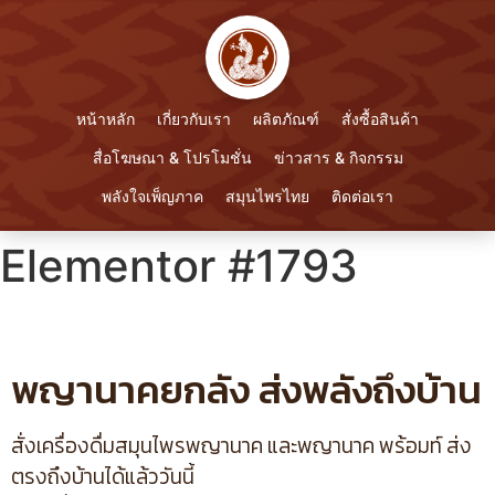
หน้าหลัก
เกี่ยวกับเรา
ผลิตภัณฑ์
สั่งซื้อสินค้า
สื่อโฆษณา & โปรโมชั่น
ข่าวสาร & กิจกรรม
พลังใจเพ็ญภาค
สมุนไพรไทย
ติดต่อเรา
Elementor #1793
พญานาคยกลัง ส่งพลังถึงบ้าน
สั่งเครื่องดื่มสมุนไพรพญานาค และพญานาค พร้อมท์ ส่ง
ตรงถึงบ้านได้แล้ววันนี้