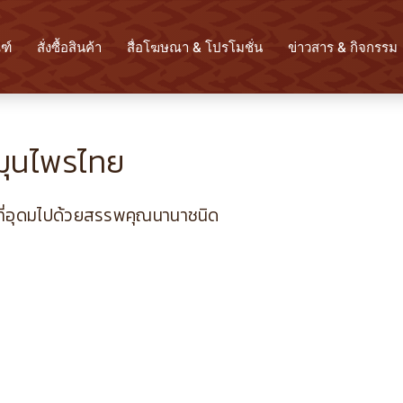
ฑ์
สั่งซื้อสินค้า
สื่อโฆษณา & โปรโมชั่น
ข่าวสาร & กิจกรรม
มุนไพรไทย
้ ที่อุดมไปด้วยสรรพคุณนานาชนิด