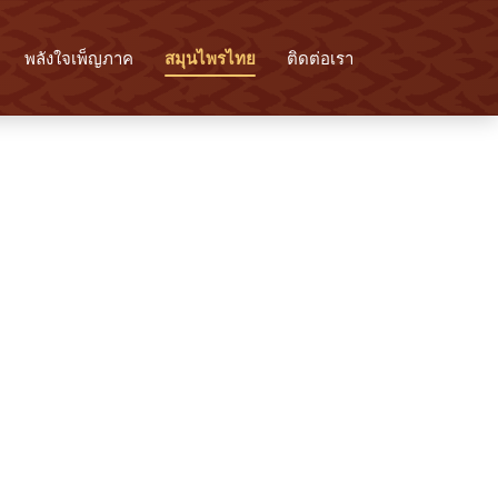
พลังใจเพ็ญภาค
สมุนไพรไทย
ติดต่อเรา