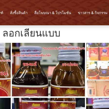
ฑ์
สั่งซื้อสินค้า
สื่อโฆษณา & โปรโมชั่น
ข่าวสาร & กิจกรรม
 ลอกเลียนแบบ