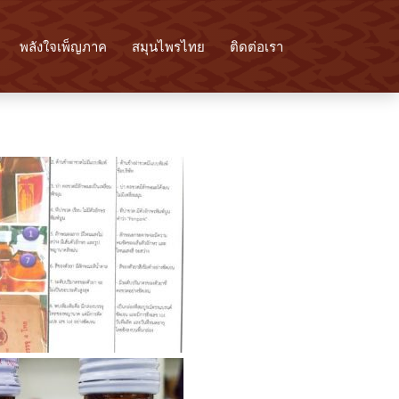
พลังใจเพ็ญภาค
สมุนไพรไทย
ติดต่อเรา