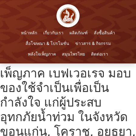
หน้าหลัก
เกี่ยวกับเรา
ผลิตภัณฑ์
สั่งซื้อสินค้า
สื่อโฆษณา & โปรโมชั่น
ข่าวสาร & กิจกรรม
พลังใจเพ็ญภาค
สมุนไพรไทย
ติดต่อเรา
เพ็ญภาค เบฟเวอเรจ มอบ
ของใช้จำเป็นเพื่อเป็น
กำลังใจ แก่ผู้ประสบ
อุทกภัยน้ำท่วม ในจังหวัด
ขอนแก่น, โคราช, อยุธยา,