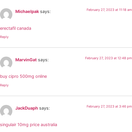
February 27, 2023 at 11:18 am
Michaelpak
says:
erectafil canada
Reply
February 27, 2023 at 12:48 pm
MarvinGat
says:
buy cipro 500mg online
Reply
February 27, 2023 at 3:46 pm
JackDuaph
says:
singulair 10mg price australia