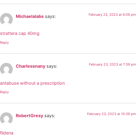
February 23, 2023 at 6:09 pm
Michaelalabs
says:
strattera cap 40mg
Reply
February 23, 2023 at 7:39 pm
Charlessnany
says:
antabuse without a prescription
Reply
February 23, 2023 at 10:39 pm
RobertGresy
says:
fildena