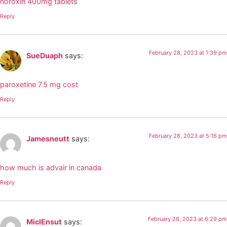
noroxin 400mg tablets
Reply
February 28, 2023 at 1:39 pm
SueDuaph
says:
paroxetine 7.5 mg cost
Reply
February 28, 2023 at 5:16 pm
Jamesneutt
says:
how much is advair in canada
Reply
February 28, 2023 at 6:29 pm
MiclEnsut
says: