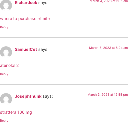
March 3, 2023 at 6:15 am
Richardcek
says:
where to purchase elimite
Reply
March 3, 2023 at 8:24 am
SamuelCet
says:
atenolol 2
Reply
March 3, 2023 at 12:55 pm
Josephthunk
says:
strattera 100 mg
Reply