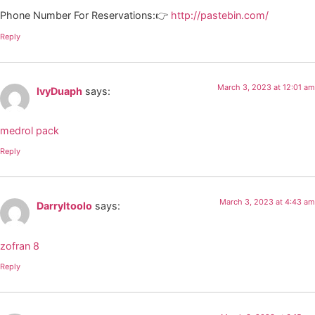
Phone Number For Reservations:👉
http://pastebin.com/
Reply
March 3, 2023 at 12:01 am
IvyDuaph
says:
medrol pack
Reply
March 3, 2023 at 4:43 am
Darryltoolo
says:
zofran 8
Reply