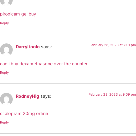
piroxicam gel buy
Reply
February 28, 2023 at 7:01 pm
Darryltoolo
says:
can i buy dexamethasone over the counter
Reply
February 28, 2023 at 9:09 pm
RodneyHig
says:
citalopram 20mg online
Reply