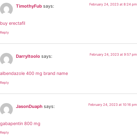
February 24, 2023 at 8:24 pm
TimothyFub
says:
buy erectafil
Reply
February 24, 2023 at 9:57 pm
Darryltoolo
says:
albendazole 400 mg brand name
Reply
February 24, 2023 at 10:16 pm
JasonDuaph
says:
gabapentin 800 mg
Reply