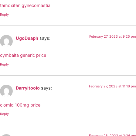
tamoxifen gynecomastia
Reply
February 27, 2023 at 9:25 pm
UgoDuaph
says:
cymbalta generic price
Reply
February 27, 2023 at 11:16 pm
Darryltoolo
says:
clomid 100mg price
Reply
February 28, 2023 at 2:26 am