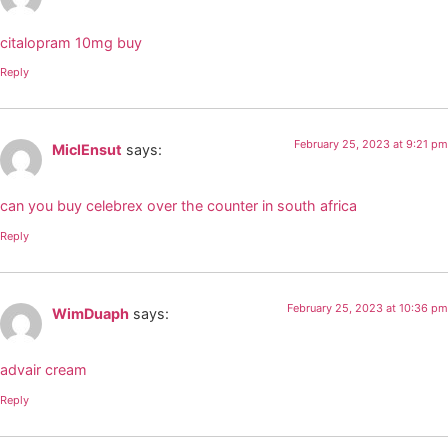
citalopram 10mg buy
Reply
February 25, 2023 at 9:21 pm
MiclEnsut
says:
can you buy celebrex over the counter in south africa
Reply
February 25, 2023 at 10:36 pm
WimDuaph
says:
advair cream
Reply