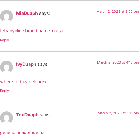
March 2, 2023 at 2:55 pm
MiaDuaph
says:
tetracycline brand name in usa
Reply
March 2, 2023 at 4:12 pm
IvyDuaph
says:
where to buy celebrex
Reply
March 2, 2023 at 5:11 pm
TedDuaph
says:
generic finasteride nz