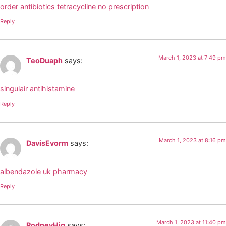
order antibiotics tetracycline no prescription
Reply
March 1, 2023 at 7:49 pm
TeoDuaph
says:
singulair antihistamine
Reply
March 1, 2023 at 8:16 pm
DavisEvorm
says:
albendazole uk pharmacy
Reply
March 1, 2023 at 11:40 pm
RodneyHig
says: