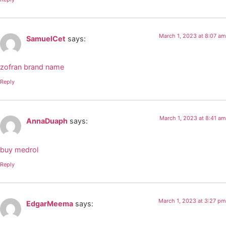
March 1, 2023 at 8:07 am
SamuelCet
says:
zofran brand name
Reply
March 1, 2023 at 8:41 am
AnnaDuaph
says:
buy medrol
Reply
March 1, 2023 at 3:27 pm
EdgarMeema
says: