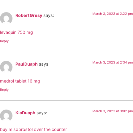
March 3, 2023 at 2:22 pm
RobertGresy
says:
levaquin 750 mg
Reply
March 3, 2023 at 2:34 pm
PaulDuaph
says:
medrol tablet 16 mg
Reply
March 3, 2023 at 3:02 pm
KiaDuaph
says:
buy misoprostol over the counter