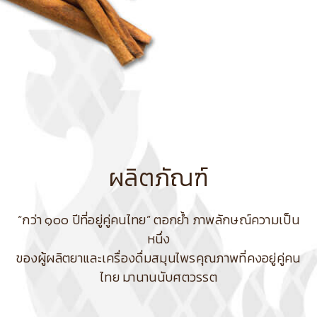
ผลิตภัณฑ์
“กว่า ๑๐๐ ปีที่อยู่คู่คนไทย” ตอกย้ำ ภาพลักษณ์ความเป็น
หนึ่ง
ของผู้ผลิตยาและเครื่องดื่มสมุนไพรคุณภาพที่คงอยู่คู่คน
ไทย มานานนับศตวรรต